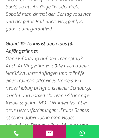
Spaß, ob als Anfänger*in oder Profi. 
Sobald man einmal den Schlag raus hat 
und der gelbe Ball übers Netz geht, ist 
gute Laune garantiert!
Grund 10: Tennis ist auch was für 
Anfänger*innen
Ohne Erfahrung auf den Tennisplatz? 
Auch Anfänger*innen dürfen sich trauen. 
Natürlich unter Auflagen und mithilfe 
einer Trainerin oder eines Trainers. Ein 
neues Hobby bringt uns neuen Schwung, 
mental und körperlich. Tennis-Star Angie 
Kerber sagt im EMOTION-Interview über 
neue Herausforderungen: „Etwas Skepsis 
ist schon dabei, wenn man Neues 
ausprobiert. Dennoch finde ich, dass man 
offen sein, Chancen mit beiden Händen 