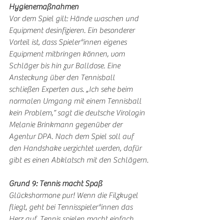
Hygienemaßnahmen
Vor dem Spiel gilt: Hände waschen und 
Equipment desinfizieren. Ein besonderer 
Vorteil ist, dass Spieler*innen eigenes 
Equipment mitbringen können, vom 
Schläger bis hin zur Balldose. Eine 
Ansteckung über den Tennisball 
schließen Experten aus. „Ich sehe beim 
normalen Umgang mit einem Tennisball 
kein Problem,“ sagt die deutsche Virologin 
Melanie Brinkmann gegenüber der 
Agentur DPA. Nach dem Spiel soll auf 
den Handshake verzichtet werden, dafür 
gibt es einen Abklatsch mit den Schlägern.
Grund 9: Tennis macht Spaß
Glückshormone pur! Wenn die Filzkugel 
fliegt, geht bei Tennisspieler*innen das 
Herz auf. Tennis spielen macht einfach 