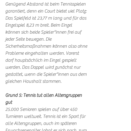
Genügend Abstand ist beim Tennisspielen 
garantiert, denn ein Court bietet viel Platz: 
Das Spielfeld ist 23,77 m lang und für das 
Einzelspiel 8,23 m breit. Beim Einzel 
können sich beide Spieler*innen frei auf 
jeder Seite bewegen. Die 
Sicherheitsmaßnahmen können also ohne 
Probleme eingehalten werden. Vorerst 
darf hauptsächlich im Einzel gespielt 
werden. Das Doppel wird zunächst nur 
gestattet, wenn die Spieler*innen aus dem 
gleichen Haushalt stammen.
Grund 5: Tennis tut allen Altersgruppen 
gut
25.000 Senioren spielen auf über 450 
Turnieren weltweit. Tennis ist ein Sport für 
alle Altersgruppen, auch im späteren 
Erwachsenenalter lohnt es sich noch, zum 