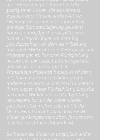
der Lieferkosten (mit Ausnahme der
zusätzlichen Kosten, die sich daraus
ergeben, dass Sie eine andere Art der
Lieferung als die von uns angebotene,
günstige Standardlieferung gewählt
haben), unverzüglich und spätestens
binnen vierzehn Tagen ab dem Tag
zurückzuzahlen, an dem die Mitteilung
über Ihren Widerruf dieses Vertrags bei uns
eingegangen ist. Für diese Rückzahlung
verwenden wir dasselbe Zahlungsmittel,
das Sie bei der ursprünglichen
Transaktion eingesetzt haben, es sei denn,
mit Ihnen wurde ausdrücklich etwas
anderes vereinbart; in keinem Fall werden
Ihnen wegen dieser Rückzahlung Entgelte
berechnet. Wir können die Rückzahlung
verweigern, bis wir die Waren wieder
zurückerhalten haben oder bis Sie den
Nachweis erbracht haben, dass Sie die
Waren zurückgesandt haben, je nachdem,
welches der frühere Zeitpunkt ist.
Sie haben die Waren unverzüglich und in
jedem Fall spätestens binnen vierzehn