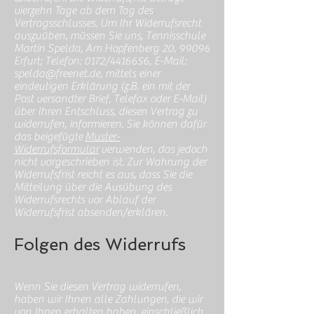
vierzehn Tage ab dem Tag des
Vertragsschlusses. Um Ihr Widerrufsrecht
auszuüben, müssen Sie uns, Tennisschule
Martin Spelda, Am Hopfenberg 20, 99096
Erfurt; Telefon: 0172/4416656, E-Mail:
spelda@freenet.de
, mittels einer
eindeutigen Erklärung (z.B. ein mit der
Post versandter Brief, Telefax oder E-Mail)
über Ihren Entschluss, diesen Vertrag zu
widerrufen, informieren. Sie können dafür
das beigefügte
Muster-
Widerrufsformular
verwenden, das jedoch
nicht vorgeschrieben ist. Zur Wahrung der
Widerrufsfrist reicht es aus, dass Sie die
Mitteilung über die Ausübung des
Widerrufsrechts vor Ablauf der
Widerrufsfrist absenden/erklären.
Folgen des Widerrufs
Wenn Sie diesen Vertrag widerrufen,
haben wir Ihnen alle Zahlungen, die wir
von Ihnen erhalten haben, einschließlich