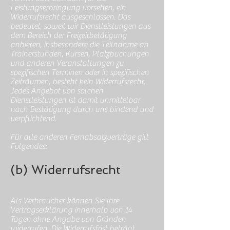
Leistungserbringung vorsehen, ein
Widerrufsrecht ausgeschlossen. Das
bedeutet, soweit wir Dienstleistungen aus
dem Bereich der Freizeitbetätigung
anbieten, insbesondere die Teilnahme an
Trainerstunden, Kursen, Platzbuchungen
und anderen Veranstaltungen zu
spezifischen Terminen oder in spezifischen
Zeiträumen, besteht kein Widerrufsrecht.
Jedes Angebot von solchen
Dienstleistungen ist damit unmittelbar
nach Bestätigung durch uns bindend und
verpflichtend.
Für alle anderen Fernabsatzverträge gilt
Folgendes:
(b) Widerrufsrecht
Als Verbraucher können Sie Ihre
Vertragserklärung innerhalb von 14
Tagen ohne Angabe von Gründen
widerrufen. Die Widerrufsfrist beträgt