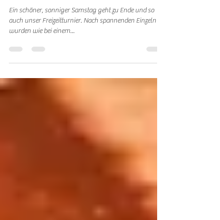
Freizeitturnier 2.0
Ein schöner, sonniger Samstag geht zu Ende und so
auch unser Freizeitturnier. Nach spannenden Einzeln
wurden wie bei einem...