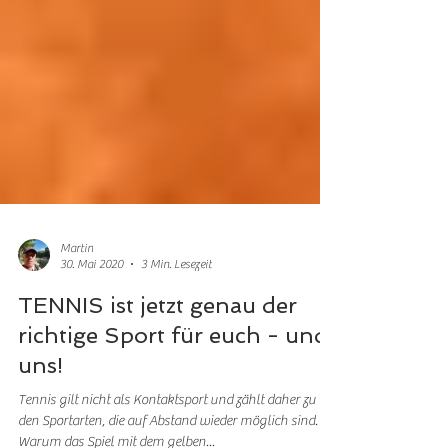
Martin
30. Mai 2020
3 Min. Lesezeit
TENNIS ist jetzt genau der
richtige Sport für euch - und