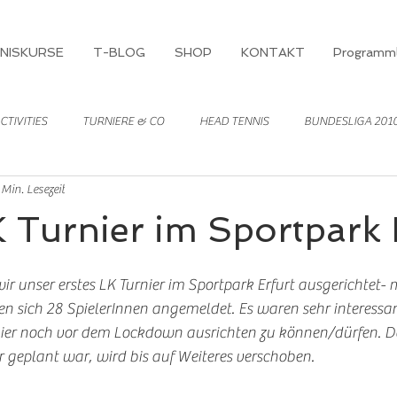
NISKURSE
T-BLOG
SHOP
KONTAKT
Programml
CTIVITIES
TURNIERE & CO
HEAD TENNIS
BUNDESLIGA 201
 Min. Lesezeit
K Turnier im Sportpark 
 unser erstes LK Turnier im Sportpark Erfurt ausgerichtet- 
n sich 28 SpielerInnen angemeldet. Es waren sehr interessan
rnier noch vor dem Lockdown ausrichten zu können/dürfen. D
r geplant war, wird bis auf Weiteres verschoben.