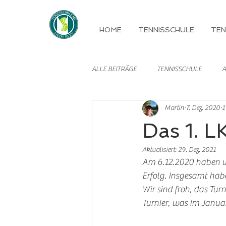
HOME
TENNISSCHULE
TEN
ALLE BEITRÄGE
TENNISSCHULE
A
Martin
7. Dez. 2020
1
MANNSCHAFTEN
Das 1. L
Aktualisiert:
29. Dez. 2021
Am 6.12.2020 haben wir
Erfolg. Insgesamt habe
Wir sind froh, das Tu
Turnier, was im Janua