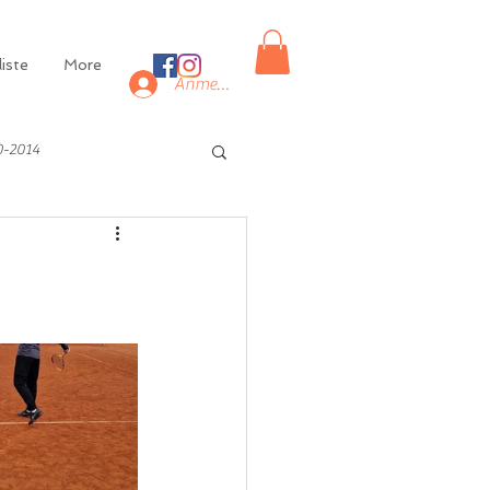
iste
More
Anmelden
0-2014