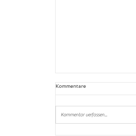
Kommentare
Padel
Kommentar verfassen...