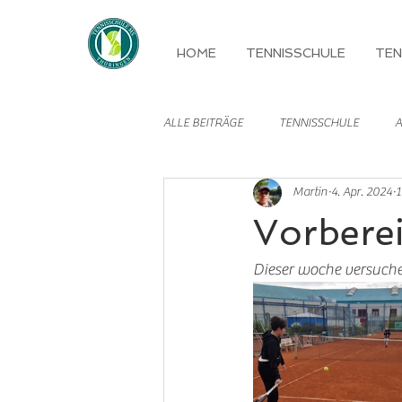
HOME
TENNISSCHULE
TEN
ALLE BEITRÄGE
TENNISSCHULE
A
Martin
4. Apr. 2024
1
MANNSCHAFTEN
Vorbere
Dieser woche versuch