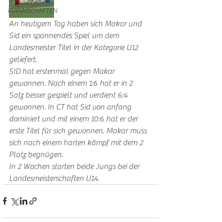
MANNSCHAFTEN
An heutigem Tag haben sich Makar und 
Sid ein spannendes Spiel um dem 
Landesmeister Titel in der Kategorie U12 
geliefert.  
SID hat erstenmal gegen Makar 
gewonnen. Nach einem 1:6 hat er in 2 
Satz besser gespielt und verdient 6:4 
gewonnen. In CT hat Sid von anfang 
dominiert und mit einem 10:6 hat er der 
erste Titel für sich gewonnen. Makar muss 
sich nach einem harten kämpf mit dem 2 
Platz begnügen. 
In 2 Wochen starten beide Jungs bei der 
Landesmeisterschaften U14.