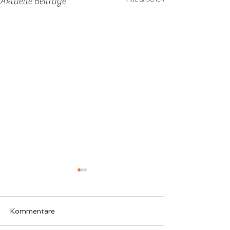
Aktuelle Beiträge
Kommentare
2x Vize Titel