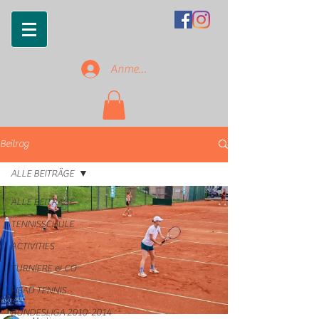
Anmelden
Beitrag
ALLE BEITRÄGE
ALLE BEITRÄGE
TENNISSCHULE
ACTIVITIES
TURNIERE & CO
HEAD TENNIS
BUNDESLIGA 2010-2014