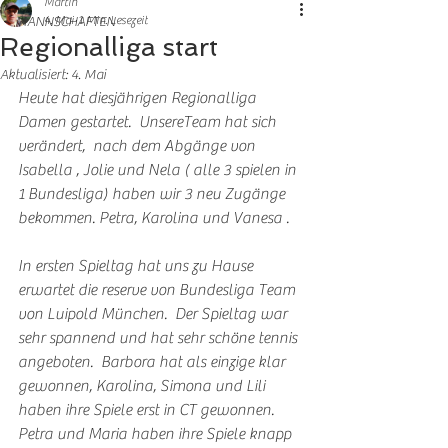
Martin
4. Mai
1 Min. Lesezeit
MANNSCHAFTEN
Regionalliga start
Aktualisiert:
4. Mai
Heute hat diesjährigen Regionalliga 
Damen gestartet.  UnsereTeam hat sich 
verändert,  nach dem Abgänge von 
Isabella , Jolie und Nela ( alle 3 spielen in 
1 Bundesliga) haben wir 3 neu Zugänge 
bekommen. Petra, Karolina und Vanesa .
In ersten Spieltag hat uns zu Hause 
erwartet die reserve von Bundesliga Team 
von Luipold München.  Der Spieltag war 
sehr spannend und hat sehr schöne tennis 
angeboten.  Barbora hat als einzige klar 
gewonnen, Karolina, Simona und Lili 
haben ihre Spiele erst in CT gewonnen. 
Petra und Maria haben ihre Spiele knapp 