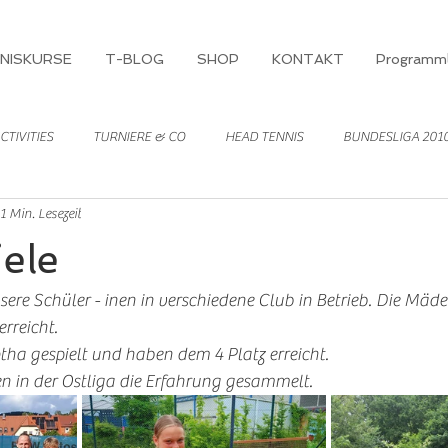
NISKURSE
T-BLOG
SHOP
KONTAKT
Programml
CTIVITIES
TURNIERE & CO
HEAD TENNIS
BUNDESLIGA 201
1 Min. Lesezeit
ele
sere Schüler - inen in verschiedene Club in Betrieb. Die Mäd
rreicht. 
tha gespielt und haben dem 4 Platz erreicht. 
 in der Ostliga die Erfahrung gesammelt. 