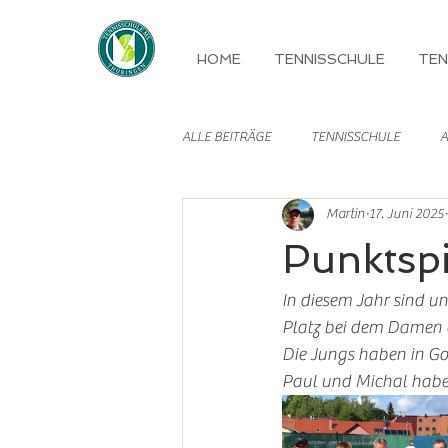
HOME
TENNISSCHULE
TEN
ALLE BEITRÄGE
TENNISSCHULE
A
Martin
17. Juni 2025
MANNSCHAFTEN
Punktspi
In diesem Jahr sind un
Platz bei dem Damen e
Die Jungs haben in Go
Paul und Michal haben