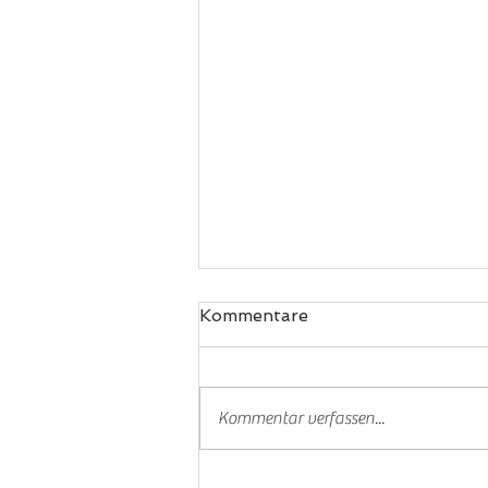
Kommentare
Padel
Kommentar verfassen...