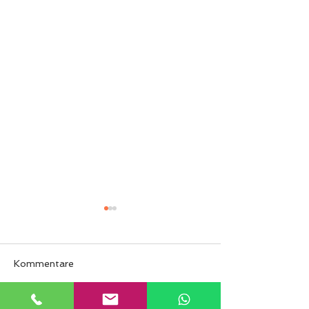
Kommentare
2x Vize Titel