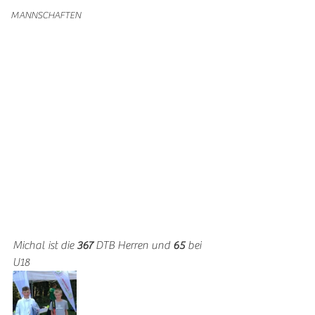
MANNSCHAFTEN
Michal ist die 
367
 DTB Herren und 
65
 bei 
U18 