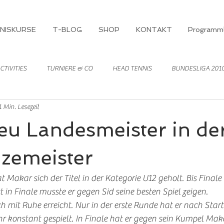
NISKURSE
T-BLOG
SHOP
KONTAKT
Programml
CTIVITIES
TURNIERE & CO
HEAD TENNIS
BUNDESLIGA 201
1 Min. Lesezeit
u Landesmeister in der
Vizemeister
Makar sich der Titel in der Kategorie U12 geholt. Bis Finale h
t in Finale musste er gegen Sid seine besten Spiel zeigen. 
h mit Ruhe erreicht. Nur in der erste Runde hat er nach Start
 konstant gespielt. In Finale hat er gegen sein Kumpel Makar