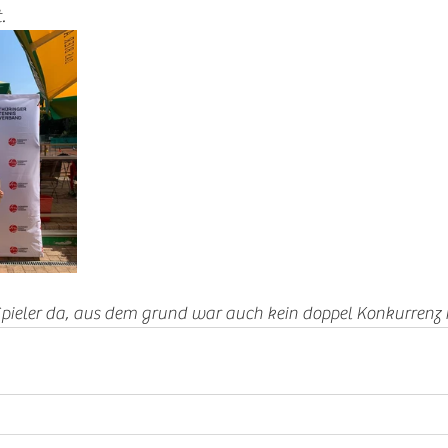
. 
ieler da, aus dem grund war auch kein doppel Konkurrenz n