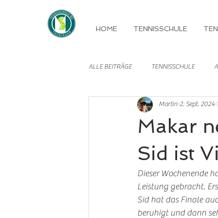
HOME
TENNISSCHULE
TEN
ALLE BEITRÄGE
TENNISSCHULE
A
Martin
2. Sept. 2024
MANNSCHAFTEN
Makar ne
Sid ist 
Dieser Wochenende hat 
Leistung gebracht. Ers
Sid hat das Finale auc
beruhigt und dann sehr