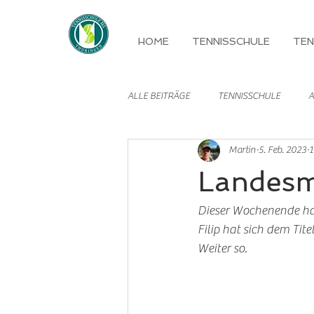
HOME
TENNISSCHULE
TEN
ALLE BEITRÄGE
TENNISSCHULE
A
Martin
5. Feb. 2023
1
MANNSCHAFTEN
Landesm
Dieser Wochenende hab
Filip hat sich dem Tite
Weiter so.