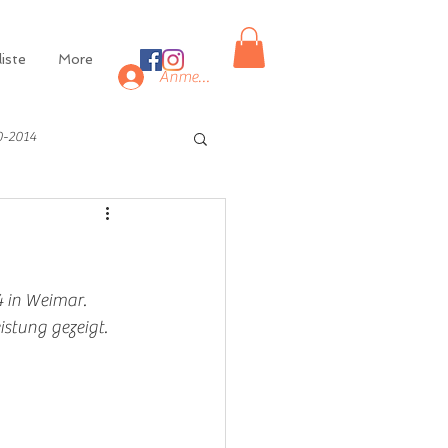
iste
More
Anmelden
0-2014
4 in Weimar.
istung gezeigt. 