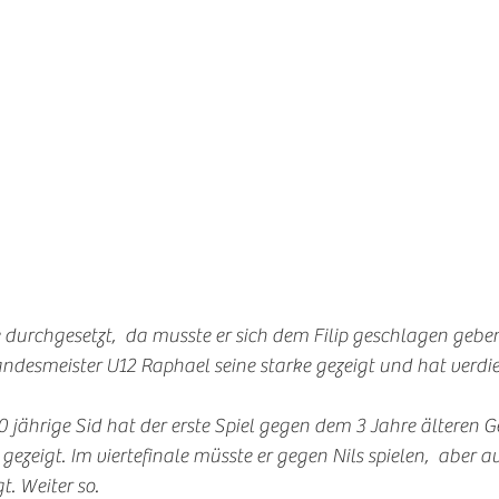
le durchgesetzt,  da musste er sich dem Filip geschlagen gebe
ndesmeister U12 Raphael seine starke gezeigt und hat verdi
 10 jährige Sid hat der erste Spiel gegen dem 3 Jahre ältere
ezeigt. Im viertefinale müsste er gegen Nils spielen,  aber 
t. Weiter so.