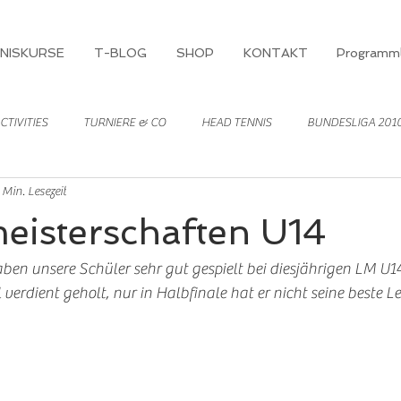
NISKURSE
T-BLOG
SHOP
KONTAKT
Programml
CTIVITIES
TURNIERE & CO
HEAD TENNIS
BUNDESLIGA 201
 Min. Lesezeit
eisterschaften U14
en unsere Schüler sehr gut gespielt bei diesjährigen LM U1
l verdient geholt, nur in Halbfinale hat er nicht seine beste Le