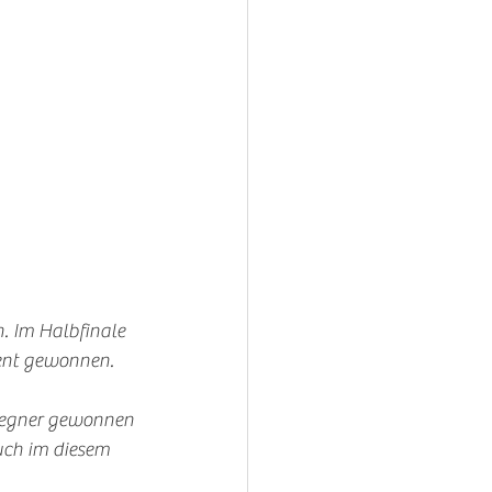
n. Im Halbfinale 
ent gewonnen. 
n Gegner gewonnen 
auch im diesem 