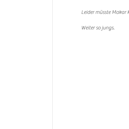
Leider müsste Makar k
Weiter so jungs.