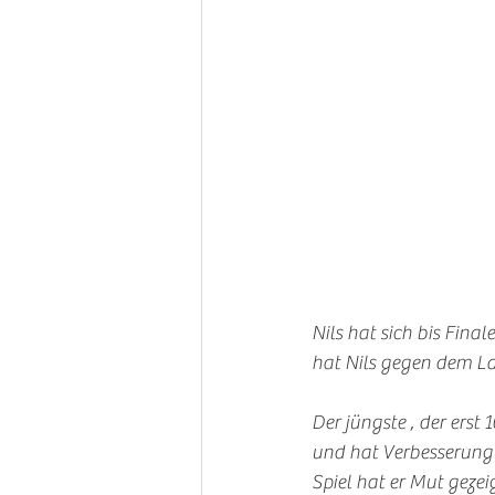
Nils hat sich bis Fina
hat Nils gegen dem La
Der jüngste , der erst
und hat Verbesserung g
Spiel hat er Mut gezeig