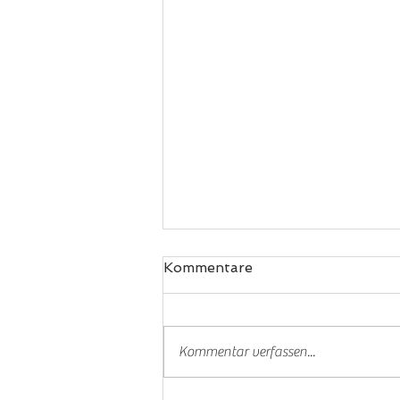
Kommentare
Padel
Kommentar verfassen...