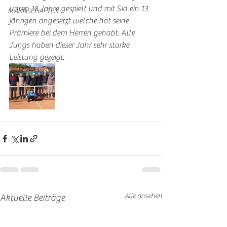
unten 18 Jahre gespielt und mit Sid ein 13 
MANNSCHAFTEN
jährigen angesetzt welche hat seine 
Prämiere bei dem Herren gehabt. Alle 
Jungs haben dieser Jahr sehr starke 
Leistung gezeigt. 
Alle ansehen
Aktuelle Beiträge