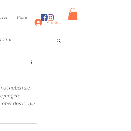
iste
More
Anmelden
0-2014
mal haben sie 
e jüngere 
 aber das ist die 