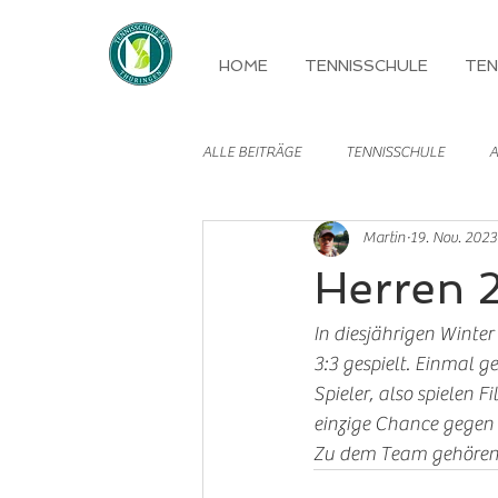
HOME
TENNISSCHULE
TEN
ALLE BEITRÄGE
TENNISSCHULE
A
Martin
19. Nov. 2023
MANNSCHAFTEN
Herren 
In diesjährigen Winte
3:3 gespielt. Einmal g
Spieler, also spielen F
einzige Chance gegen b
Zu dem Team gehören 