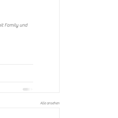
Alle ansehen