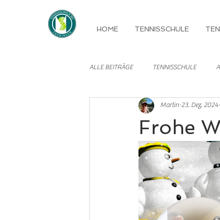
HOME
TENNISSCHULE
TEN
ALLE BEITRÄGE
TENNISSCHULE
A
Martin
23. Dez. 2024
MANNSCHAFTEN
Frohe W