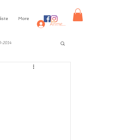
iste
More
Anmelden
0-2014