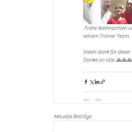
 Frohe Weihnachten und einen guten Rutsch ins neue Jahr wünsche euch Martin mit Family und 
seinem Trainer Team. 
Vielen dank für diese
Danke an alle. 🙏🙏
Aktuelle Beiträge