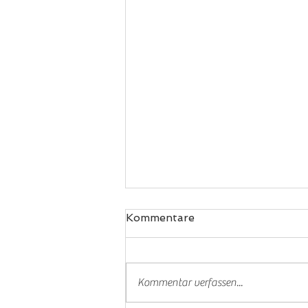
Kommentare
Padel
Kommentar verfassen...