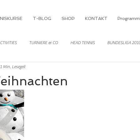
NISKURSE
T-BLOG
SHOP
KONTAKT
Programml
CTIVITIES
TURNIERE & CO
HEAD TENNIS
BUNDESLIGA 201
1 Min. Lesezeit
eihnachten