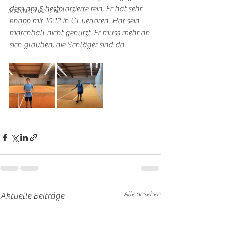
dem am 5 bestplatzierte rein. Er hat sehr 
MANNSCHAFTEN
knapp mit 10:12 in CT verloren. Hat sein 
matchball nicht genutzt. Er muss mehr an 
sich glauben, die Schläger sind da. 
Alle ansehen
Aktuelle Beiträge