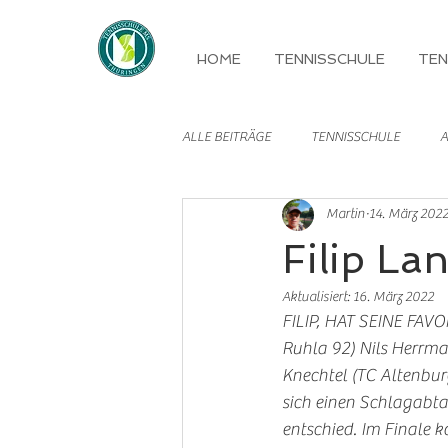
HOME
TENNISSCHULE
TEN
ALLE BEITRÄGE
TENNISSCHULE
A
Martin
14. März 202
MANNSCHAFTEN
Filip La
Aktualisiert:
16. März 2022
FILIP, HAT SEINE FAVO
Ruhla 92) Nils Herrma
Knechtel (TC Altenbur
sich einen Schlagabta
entschied. Im Finale k