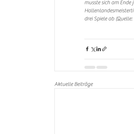
musste sich am Ende j
Hallenlandesmeistertit
drei Spiele ab (Quelle
Aktuelle Beiträge