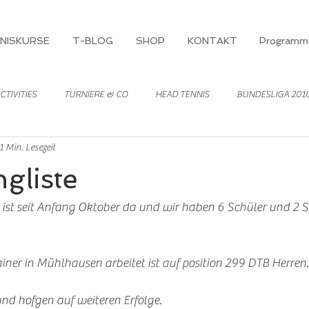
NISKURSE
T-BLOG
SHOP
KONTAKT
Programml
CTIVITIES
TURNIERE & CO
HEAD TENNIS
BUNDESLIGA 201
1 Min. Lesezeit
gliste
 ist seit Anfang Oktober da und wir haben 6 Schüler und 2 S
rainer in Mühlhausen arbeitet ist auf position 299 DTB Herren.
und hofgen auf weiteren Erfolge. 