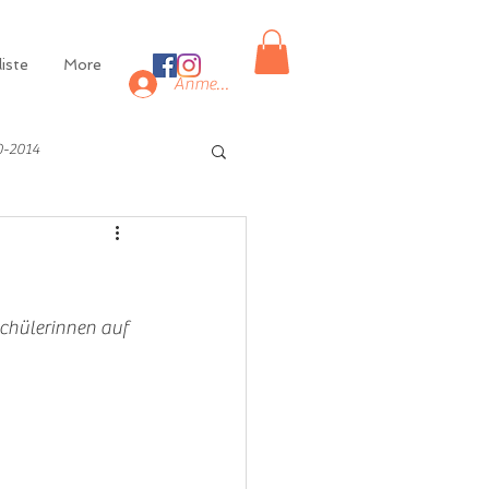
iste
More
Anmelden
0-2014
chülerinnen auf 
 