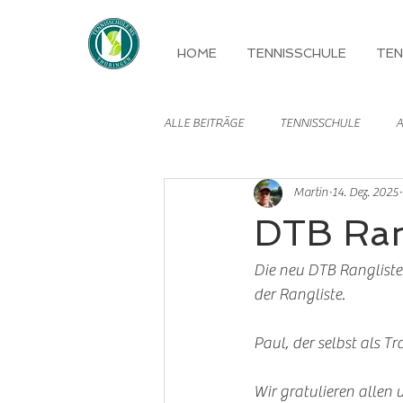
HOME
TENNISSCHULE
TEN
ALLE BEITRÄGE
TENNISSCHULE
A
Martin
14. Dez. 2025
MANNSCHAFTEN
DTB Ran
Die neu DTB Rangliste
der Rangliste. 
Paul, der selbst als T
Wir gratulieren allen 