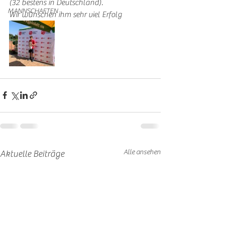
(32 bestens in Deutschland). 
MANNSCHAFTEN
Wir wünschen ihm sehr viel Erfolg 
Alle ansehen
Aktuelle Beiträge