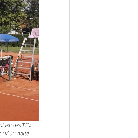
tzen des TSV. 
:1/ 6:1 holte 