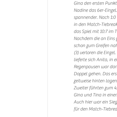
Gina den ersten Punkt.
Nadine das 6er-Einzel
spannender. Nach 1:0 
in den Match-Tiebreak.
das Spiel mit 10:7 im 
Nachdem die an Eins ge
schon zum Greifen nah
(3) verloren die Einze
lieferte sich Anita, i
Regenpausen war dann 
Doppel gehen. Das ers
zeitweise hinten lagen
Zweiter führten zum 
Gina und Tina in eine
Auch hier war ein Sieg
für den Match-Tiebrea