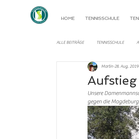
HOME
TENNISSCHULE
TEN
ALLE BEITRÄGE
TENNISSCHULE
A
Martin
28. Aug. 2019
MANNSCHAFTEN
Aufstieg 
Unsere Damenmannscha
gegen die Magdeburger