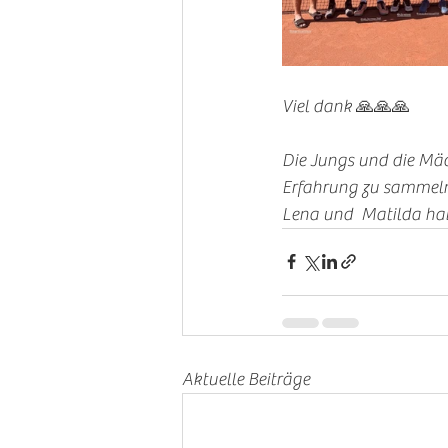
Viel dank 🙏🙏🙏
Die Jungs und die Mäde
Erfahrung zu sammeln.
Lena und  Matilda habe
Aktuelle Beiträge