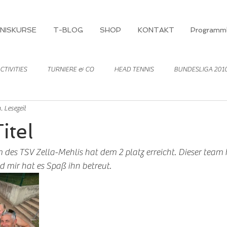
NISKURSE
T-BLOG
SHOP
KONTAKT
Programml
CTIVITIES
TURNIERE & CO
HEAD TENNIS
BUNDESLIGA 201
. Lesezeit
itel
des TSV Zella-Mehlis hat dem 2 platz erreicht. Dieser team h
 mir hat es Spaß ihn betreut. 