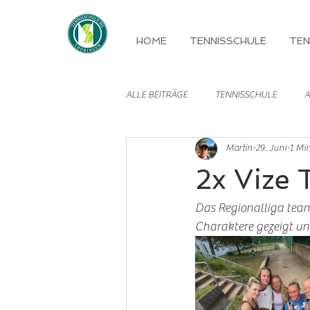
HOME
TENNISSCHULE
TEN
ALLE BEITRÄGE
TENNISSCHULE
A
Martin
29. Juni
1 Min
MANNSCHAFTEN
2x Vize T
Das Regionalliga team 
Charaktere gezeigt und