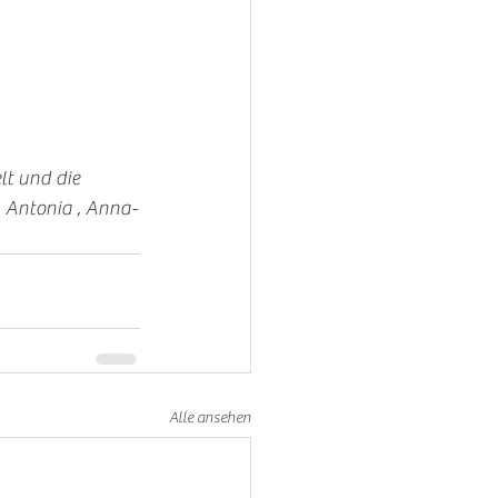
lt und die 
, Antonia , Anna-
Alle ansehen