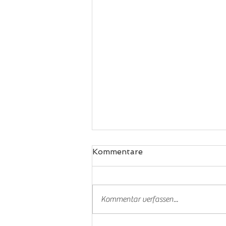
Kommentare
Padel
Kommentar verfassen...