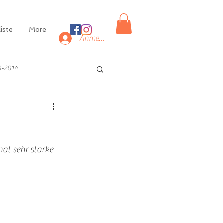
iste
More
Anmelden
0-2014
at sehr starke 