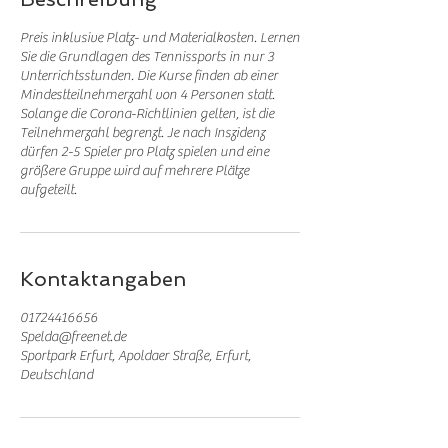
Preis inklusive Platz- und Materialkosten. Lernen
Sie die Grundlagen des Tennissports in nur 3
Unterrichtsstunden. Die Kurse finden ab einer
Mindestteilnehmerzahl von 4 Personen statt.
Solange die Corona-Richtlinien gelten, ist die
Teilnehmerzahl begrenzt. Je nach Inszidenz
dürfen 2-5 Spieler pro Platz spielen und eine
größere Gruppe wird auf mehrere Plätze
aufgeteilt.
Kontaktangaben
01724416656
Spelda@freenet.de
Sportpark Erfurt, Apoldaer Straße, Erfurt,
Deutschland