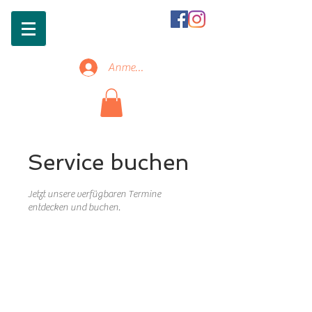
Anmelden
Service buchen
Jetzt unsere verfügbaren Termine
entdecken und buchen.