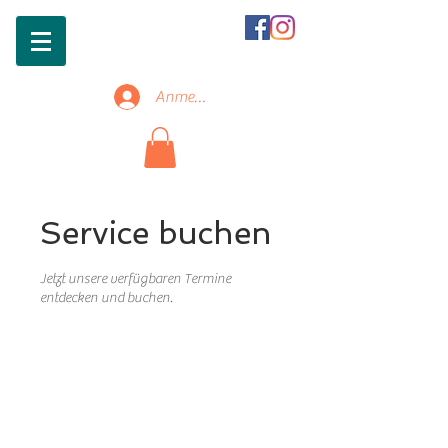
Anmelden
Service buchen
Jetzt unsere verfügbaren Termine
entdecken und buchen.