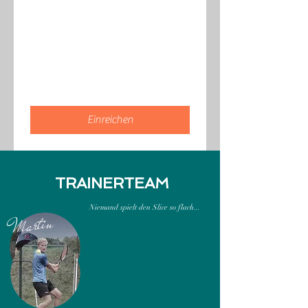
Einreichen
TRAINERTEAM
Niemand spielt den Slice so flach...
Martin